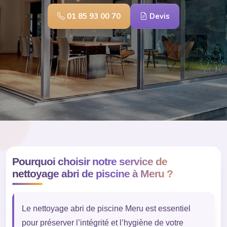
01 85 93 00 70
Devis
Pourquoi choisir notre service de
nettoyage abri de piscine à Meru ?
Le nettoyage abri de piscine Meru est essentiel
pour préserver l’intégrité et l’hygiène de votre