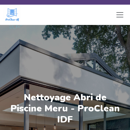
Skip to main content
Nettoyage Abri de
Piscine Meru - ProClean
IDF