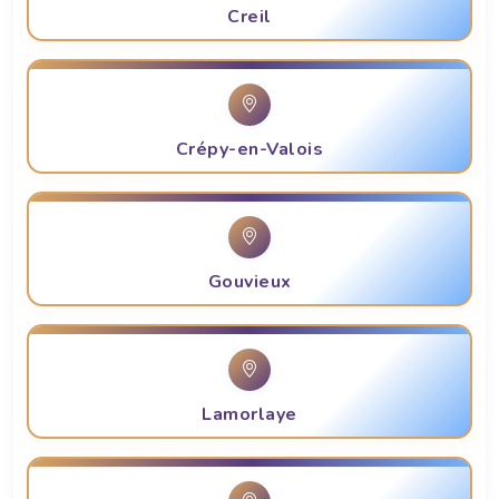
Creil
Crépy-en-Valois
Gouvieux
Lamorlaye