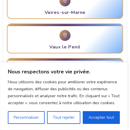
Vaires-sur-Marne
Vaux le Penil
Nous respectons votre vie privée.
Vert-Saint-Denis
Nous utilisons des cookies pour améliorer votre expérience
de navigation, diffuser des publicités ou des contenus
personnalisés et analyser notre trafic. En cliquant sur « Tout
accepter », vous consentez à notre utilisation des cookies.
Villeparisis
Personnaliser
Tout rejeter
Accepter tout