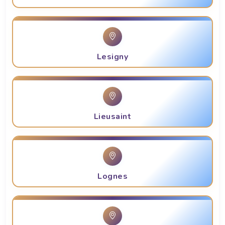
Lesigny
Lieusaint
Lognes