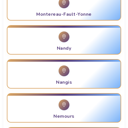
Montereau-Fault-Yonne
Nandy
Nangis
Nemours