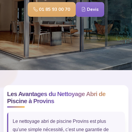
01 85 93 00 70
Devis
Les Avantages du Nettoyage Abri de
Piscine à Provins
Le nettoyage abri de piscine Provins est plus
qu'une simple nécessité, c'est une garantie de