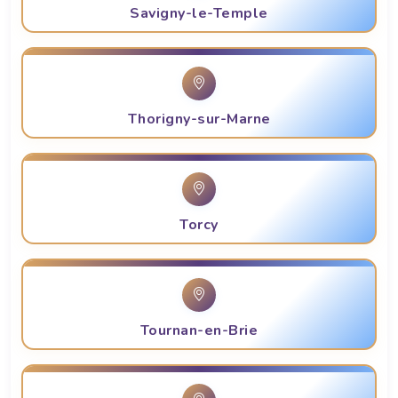
Savigny-le-Temple
Thorigny-sur-Marne
Torcy
Tournan-en-Brie