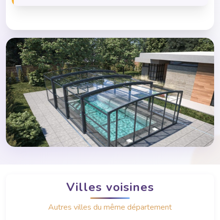
Villes voisines
Autres villes du même département