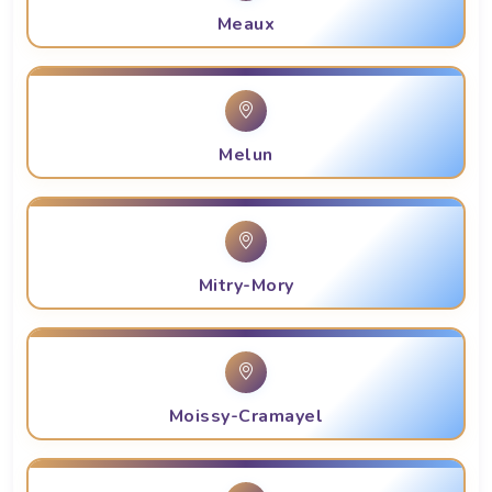
Meaux
Melun
Mitry-Mory
Moissy-Cramayel