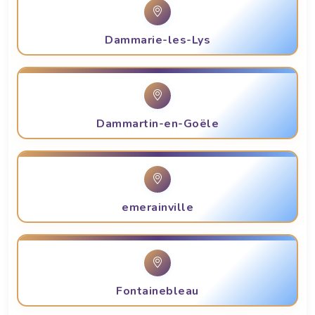
Dammarie-les-Lys
Dammartin-en-Goële
emerainville
Fontainebleau