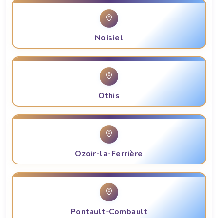
Noisiel
Othis
Ozoir-la-Ferrière
Pontault-Combault