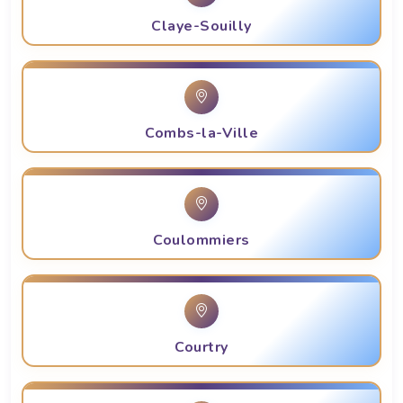
Claye-Souilly
Combs-la-Ville
Coulommiers
Courtry