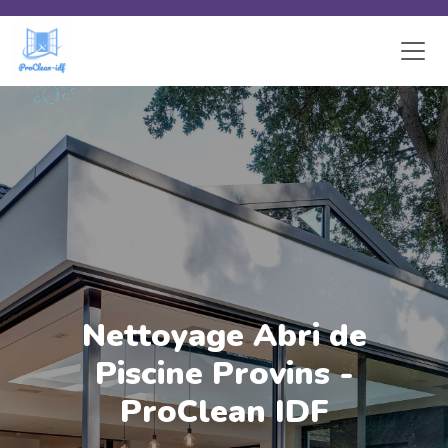
Skip to main content
Nettoyage Abri de
Piscine Provins -
ProClean IDF