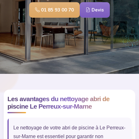
01 85 93 00 70
Devis
Les avantages du nettoyage abri de
piscine Le Perreux-sur-Marne
Le nettoyage de votre abri de piscine à Le Perreux-
sur-Marne est essentiel pour garantir non