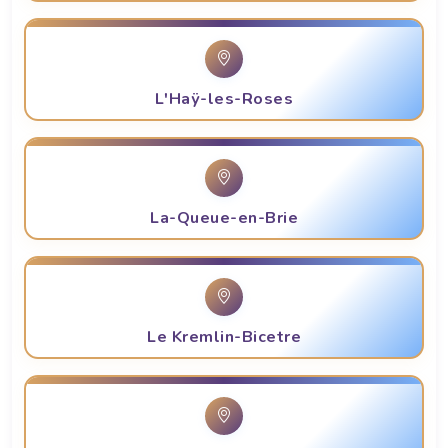
L'Haÿ-les-Roses
La-Queue-en-Brie
Le Kremlin-Bicetre