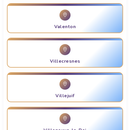
Valenton
Villecresnes
Villejuif