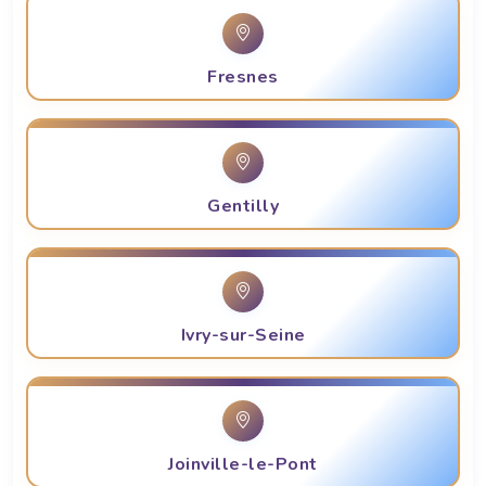
Fresnes
Gentilly
Ivry-sur-Seine
Joinville-le-Pont