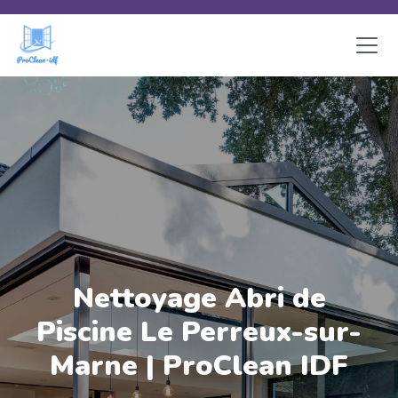
Skip to main content
Nettoyage Abri de
Piscine Le Perreux-sur-
Marne | ProClean IDF