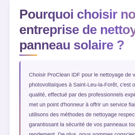
Pourquoi choisir no
entreprise de netto
panneau solaire ?
Choisir ProClean IDF pour le nettoyage de
photovoltaïques à Saint-Leu-la-Forêt, c'est 
qualité, effectué par des professionnels exp
met un point d'honneur à offrir un service fi
utilisons des méthodes de nettoyage respec
garantissant la sécurité de vos panneaux to
rendement. De plus, nous sommes conscient