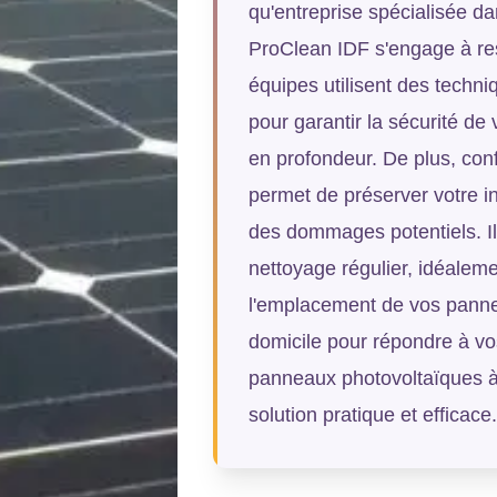
qu'entreprise spécialisée d
ProClean IDF s'engage à res
équipes utilisent des techn
pour garantir la sécurité d
en profondeur. De plus, conf
permet de préserver votre i
des dommages potentiels. I
nettoyage régulier, idéaleme
l'emplacement de vos panne
domicile pour répondre à v
panneaux photovoltaïques à 
solution pratique et efficace.