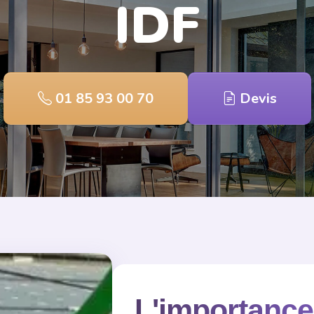
IDF
01 85 93 00 70
Devis
L'importance