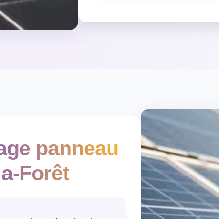
yage panneau
la-Forêt