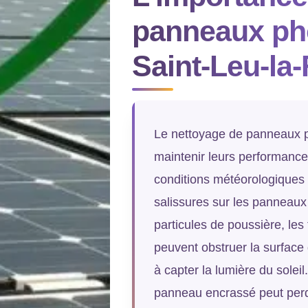
panneaux pho
Saint-Leu-la-
Le nettoyage de panneaux p
maintenir leurs performances
conditions météorologiques 
salissures sur les panneaux s
particules de poussière, les
peuvent obstruer la surface
à capter la lumière du solei
panneau encrassé peut perdr