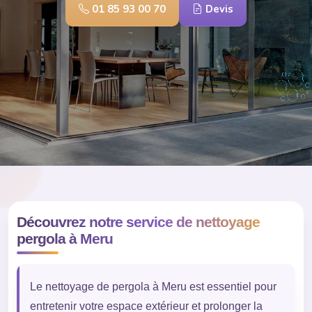
01 85 93 00 70
Devis
Découvrez notre service de nettoyage
pergola à Meru
Le nettoyage de pergola à Meru est essentiel pour
entretenir votre espace extérieur et prolonger la