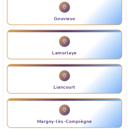
Gouvieux
Lamorlaye
Liancourt
Margny-lès-Compiègne