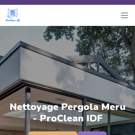
Skip to main content
Nettoyage Pergola Meru
- ProClean IDF