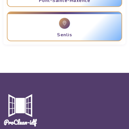
Pont-Sainte-Maxence
Senlis