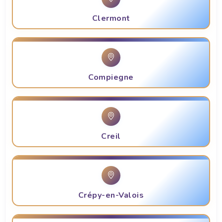
Clermont
Compiegne
Creil
Crépy-en-Valois