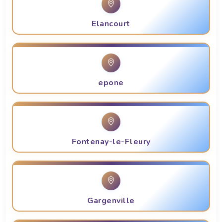
Elancourt
epone
Fontenay-le-Fleury
Gargenville