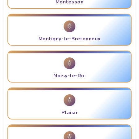
Montesson
Montigny-le-Bretonneux
Noisy-le-Roi
Plaisir