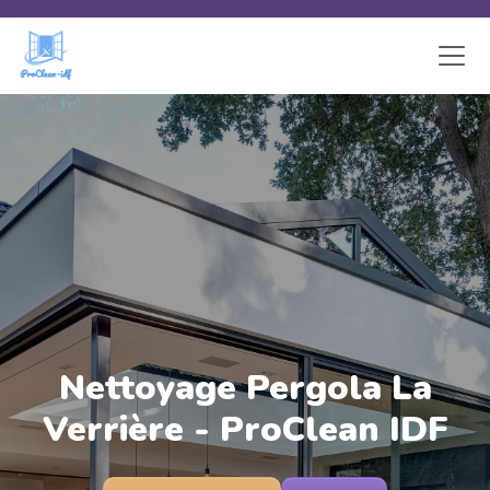
Skip to main content
Nettoyage Pergola La
Verrière - ProClean IDF