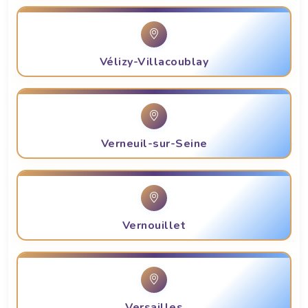
Vélizy-Villacoublay
Verneuil-sur-Seine
Vernouillet
Versailles