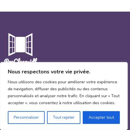
Nous respectons votre vie privée.
Nous utilisons des cookies pour améliorer votre expérience
Demande un devis
de navigation, diffuser des publicités ou des contenus
personnalisés et analyser notre trafic. En cliquant sur « Tout
Menu
accepter », vous consentez à notre utilisation des cookies.
Personnaliser
Tout rejeter
Accepter tout
Accueil