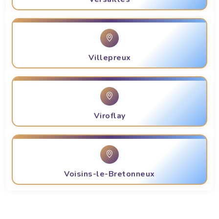
Villepreux
Viroflay
Voisins-le-Bretonneux