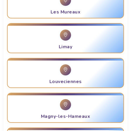
Les Mureaux
Limay
Louveciennes
Magny-les-Hameaux