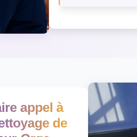
ire appel à
ettoyage de