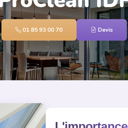
ProClean ID
01 85 93 00 70
Devis
L'importance