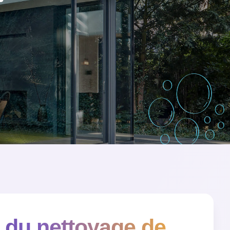
F
 du nettoyage de