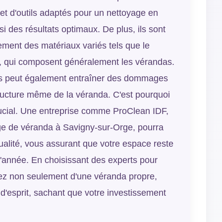
et d'outils adaptés pour un nettoyage en
si des résultats optimaux. De plus, ils sont
ement des matériaux variés tels que le
is, qui composent généralement les vérandas.
es peut également entraîner des dommages
tructure même de la véranda. C'est pourquoi
rucial. Une entreprise comme ProClean IDF,
ge de véranda à Savigny-sur-Orge, pourra
ualité, vous assurant que votre espace reste
l'année. En choisissant des experts pour
rez non seulement d'une véranda propre,
é d'esprit, sachant que votre investissement