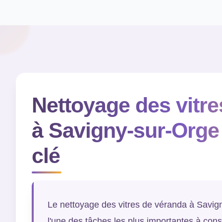
Nettoyage des vitr
à Savigny-sur-Orge 
clé
Le nettoyage des vitres de véranda à Savig
l'une des tâches les plus importantes à cons