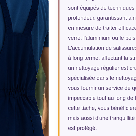
sont équipés de techniques 
profondeur, garantissant ain
en mesure de traiter efficac
verre, l'aluminium ou le bo
L'accumulation de salissur
à long terme, affectant la s
un nettoyage régulier est c
spécialisée dans le nettoya
vous fournir un service de q
impeccable tout au long de 
cette tâche, vous bénéficie
mais aussi d'une tranquillit
est protégé.