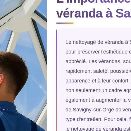
véranda à Sa
Le nettoyage de véranda à S
pour préserver l'esthétique e
apprécié. Les vérandas, so
rapidement saleté, poussière
apparence et à leur confort.
non seulement un cadre agré
également à augmenter la va
de Savigny-sur-Orge doivent 
type d'entretien. Pour cela,
le nettoyage de véranda es