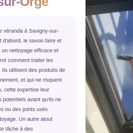
sur-Orge
de véranda à Savigny-sur-
'abord, le savoir-faire et
 un nettoyage efficace et
nt comment traiter les
Ils utilisent des produits de
nement, et qui ne risquent
 cette expertise leur
 potentiels avant qu'ils ne
s ou des joints usés
ttoyage. Un autre atout
te tâche à des