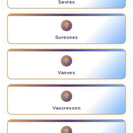
Sevres
Suresnes
Vanves
Vaucresson