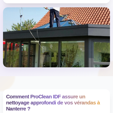
Comment ProClean IDF assure un
nettoyage approfondi de vos vérandas à
Nanterre ?