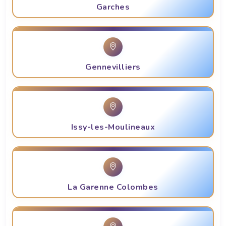
Garches
Gennevilliers
Issy-les-Moulineaux
La Garenne Colombes