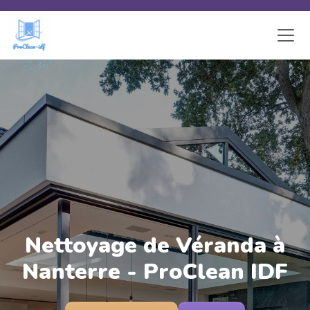
Skip to main content
Nettoyage de Véranda à
Nanterre - ProClean IDF