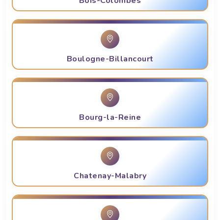
Bois-Colombes
Boulogne-Billancourt
Bourg-la-Reine
Chatenay-Malabry