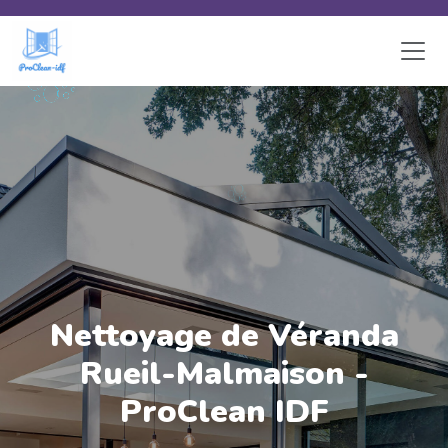
Skip to main content
Nettoyage de Véranda
Rueil-Malmaison -
ProClean IDF