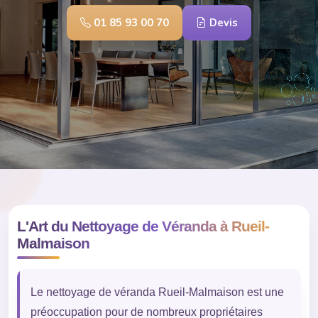
01 85 93 00 70
Devis
L'Art du Nettoyage de Véranda à Rueil-
Malmaison
Le nettoyage de véranda Rueil-Malmaison est une
préoccupation pour de nombreux propriétaires