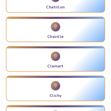
Chatillon
Chaville
Clamart
Clichy