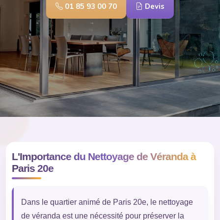
01 85 93 00 70
Devis
L'Importance du Nettoyage de Véranda à
Paris 20e
Dans le quartier animé de Paris 20e, le nettoyage
de véranda est une nécessité pour préserver la