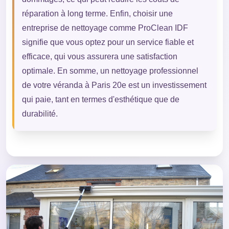
réparation à long terme. Enfin, choisir une
entreprise de nettoyage comme ProClean IDF
signifie que vous optez pour un service fiable et
efficace, qui vous assurera une satisfaction
optimale. En somme, un nettoyage professionnel
de votre véranda à Paris 20e est un investissement
qui paie, tant en termes d'esthétique que de
durabilité.