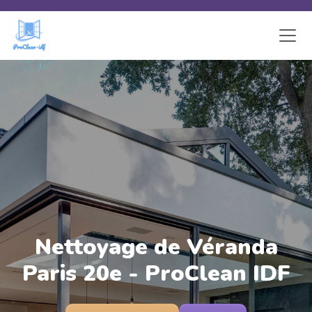
Skip to main content
Nettoyage de Véranda
Paris 20e - ProClean IDF