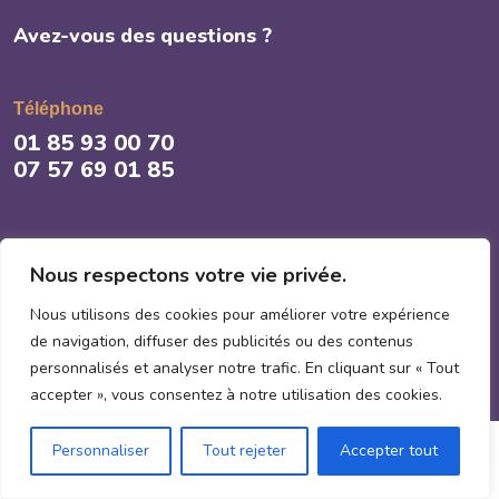
Avez-vous des questions ?
Téléphone
01 85 93 00 70
07 57 69 01 85
E-mail
Nous respectons votre vie privée.
contact@proclean-idf.fr
Nous utilisons des cookies pour améliorer votre expérience
de navigation, diffuser des publicités ou des contenus
personnalisés et analyser notre trafic. En cliquant sur « Tout
accepter », vous consentez à notre utilisation des cookies.
Personnaliser
Tout rejeter
Accepter tout
© Copyright 2025