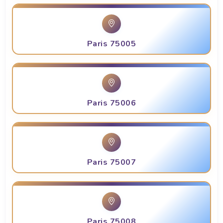
Paris 75005
Paris 75006
Paris 75007
Paris 75008