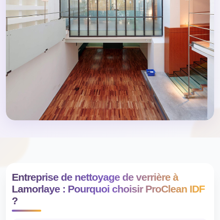
Entreprise de nettoyage de verrière à
Lamorlaye : Pourquoi choisir ProClean IDF
?