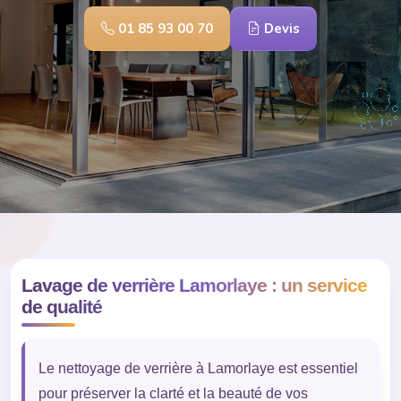
01 85 93 00 70
Devis
Lavage de verrière Lamorlaye : un service
de qualité
Le nettoyage de verrière à Lamorlaye est essentiel
pour préserver la clarté et la beauté de vos