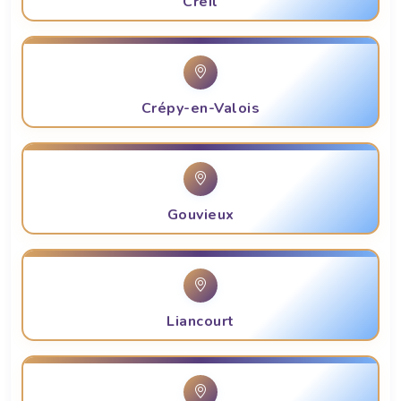
Creil
Crépy-en-Valois
Gouvieux
Liancourt