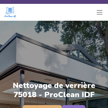
Skip to main content
Nettoyage de verrière
75018 - ProClean IDF