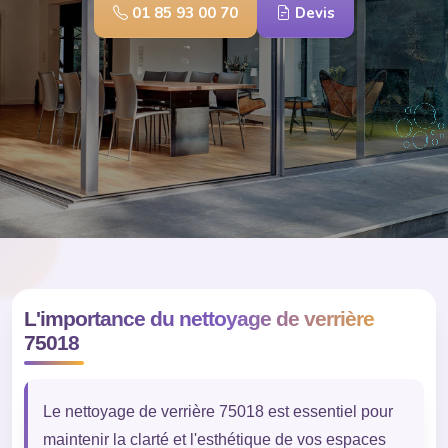
01 85 93 00 70
Devis
L'importance du nettoyage de verrière
75018
Le nettoyage de verrière 75018 est essentiel pour
maintenir la clarté et l'esthétique de vos espaces