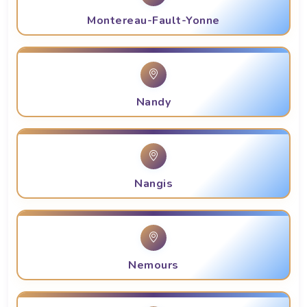
Montereau-Fault-Yonne
Nandy
Nangis
Nemours