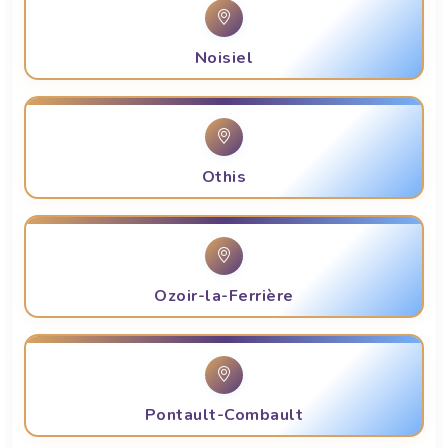
Noisiel
Othis
Ozoir-la-Ferrière
Pontault-Combault