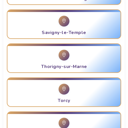
Savigny-le-Temple
Thorigny-sur-Marne
Torcy