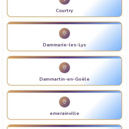
Courtry
Dammarie-les-Lys
Dammartin-en-Goële
emerainville