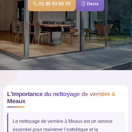
01 85 93 00 70
Devis
L'importance du nettoyage de verrière à
Meaux
Le nettoyage de verrière à Meaux est un service
essentiel pour maintenir l’esthétique et la