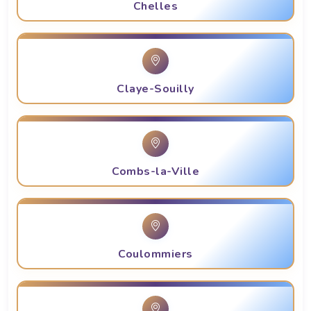
Chelles
Claye-Souilly
Combs-la-Ville
Coulommiers