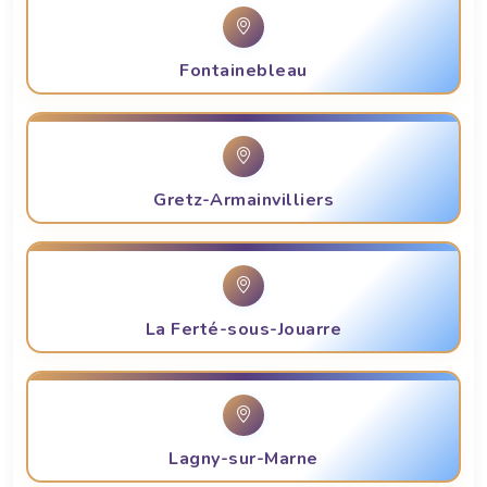
Fontainebleau
Gretz-Armainvilliers
La Ferté-sous-Jouarre
Lagny-sur-Marne