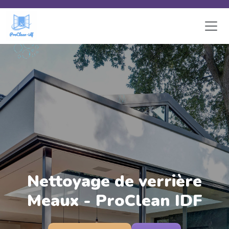
Skip to main content
Nettoyage de verrière
Meaux - ProClean IDF