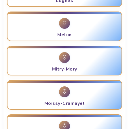
Lognes
Melun
Mitry-Mory
Moissy-Cramayel