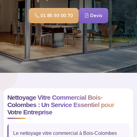
01 85 93 00 70
Devis
Nettoyage Vitre Commercial Bois-
Colombes : Un Service Essentiel pour
Votre Entreprise
Le nettoyage vitre commercial à Bois-Colombes