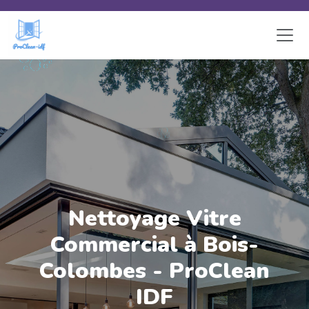
Skip to main content
Nettoyage Vitre
Commercial à Bois-
Colombes - ProClean
IDF