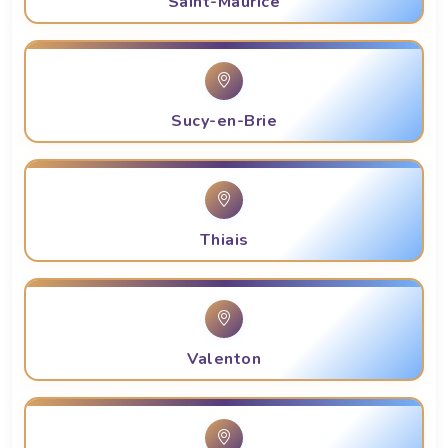
Saint-Maurice
Sucy-en-Brie
Thiais
Valenton