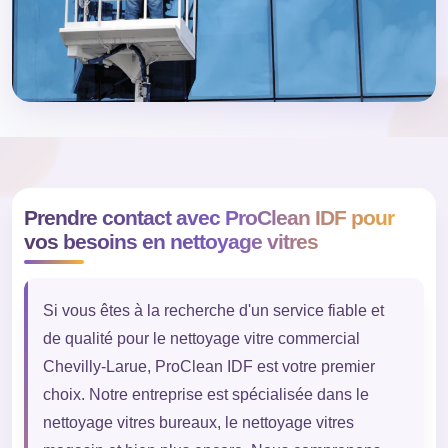
Prendre contact avec ProClean IDF pour
vos besoins en nettoyage vitres
Si vous êtes à la recherche d'un service fiable et
de qualité pour le nettoyage vitre commercial
Chevilly-Larue, ProClean IDF est votre premier
choix. Notre entreprise est spécialisée dans le
nettoyage vitres bureaux, le nettoyage vitres