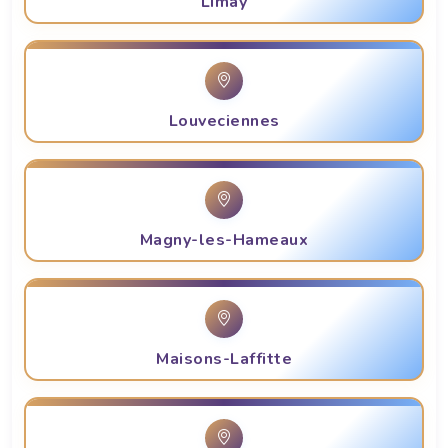
Limay
Louveciennes
Magny-les-Hameaux
Maisons-Laffitte