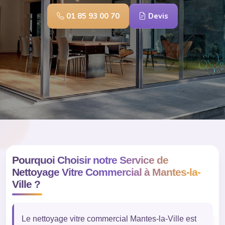
01 85 93 00 70
Devis
Pourquoi Choisir notre Service de
Nettoyage Vitre Commercial à Mantes-la-
Ville ?
Le nettoyage vitre commercial Mantes-la-Ville est