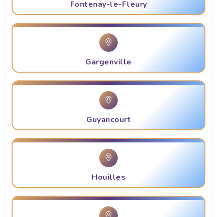
Fontenay-le-Fleury
Gargenville
Guyancourt
Houilles