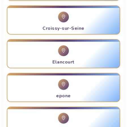
Croissy-sur-Seine
Elancourt
epone