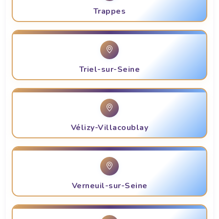
Trappes
Triel-sur-Seine
Vélizy-Villacoublay
Verneuil-sur-Seine