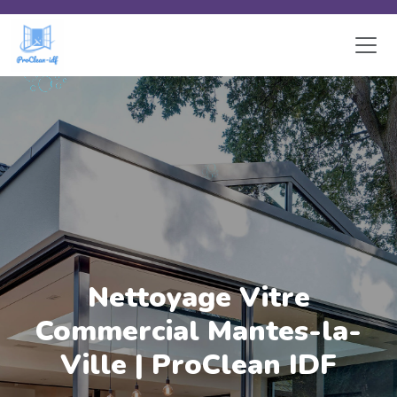
Skip to main content
Nettoyage Vitre
Commercial Mantes-la-
Ville | ProClean IDF