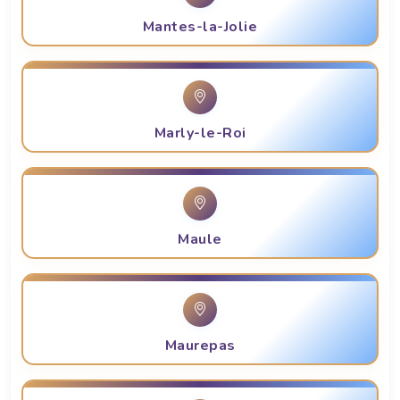
Mantes-la-Jolie
Marly-le-Roi
Maule
Maurepas