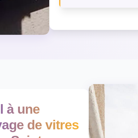
l à une
yage de vitres