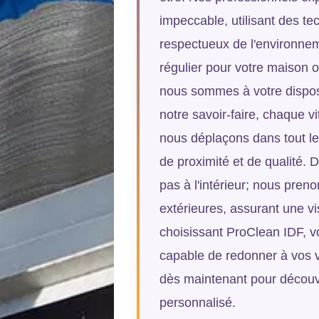
impeccable, utilisant des t
respectueux de l'environnem
régulier pour votre maison 
nous sommes à votre disposi
notre savoir-faire, chaque vi
nous déplaçons dans tout le
de proximité et de qualité. D
pas à l'intérieur; nous pren
extérieures, assurant une vis
choisissant ProClean IDF, vo
capable de redonner à vos vi
dès maintenant pour découvri
personnalisé.