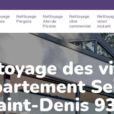
oyage
Nettoyage
Nettoyage
Nettoyage
Nettoya
ere
Pergola
Abri de
vitre
volet
Piscine
commercial
roulant
toyage des vi
artement Se
aint-Denis 93