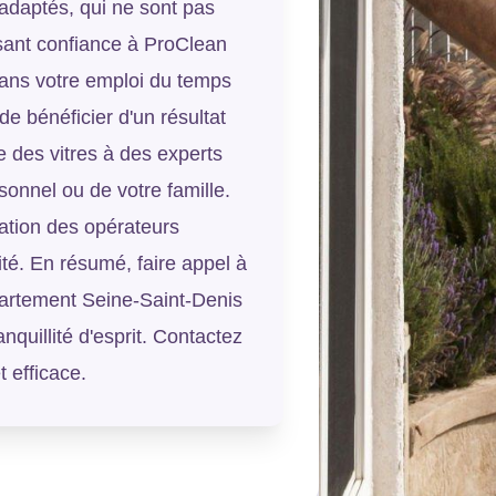
 adaptés, qui ne sont pas
isant confiance à ProClean
ans votre emploi du temps
 bénéficier d'un résultat
e des vitres à des experts
sonnel ou de votre famille.
mation des opérateurs
ité. En résumé, faire appel à
partement Seine-Saint-Denis
ranquillité d'esprit. Contactez
 efficace.