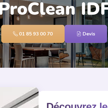
ProClean ID
01 85 93 00 70
Devis
Découvrez le