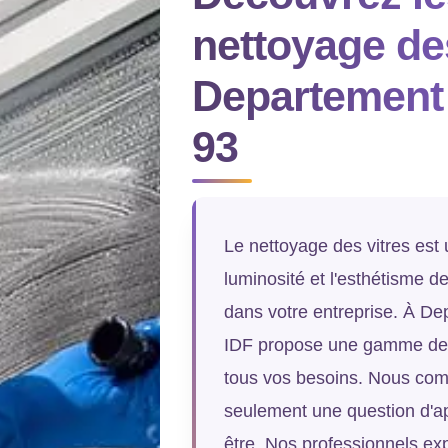
nettoyage des
Departement 
93
Le nettoyage des vitres est 
luminosité et l'esthétisme d
dans votre entreprise. À D
IDF propose une gamme de s
tous vos besoins. Nous com
seulement une question d'ap
être. Nos professionnels ex