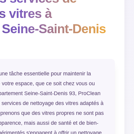
 vitres à
Seine-Saint-Denis
une tâche essentielle pour maintenir la
e votre espace, que ce soit chez vous ou
epartement Seine-Saint-Denis 93, ProClean
ervices de nettoyage des vitres adaptés à
prenons que des vitres propres ne sont pas
parence, mais aussi de santé et de bien-
périmentés s'engagent à offrir un nettoyage