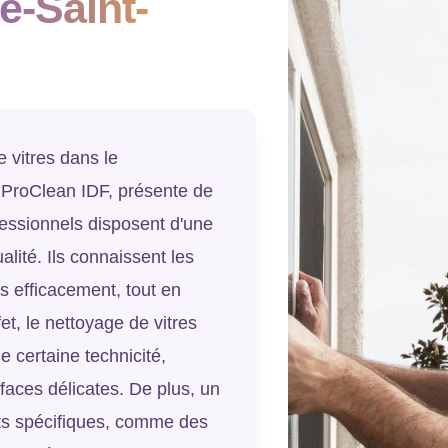
e-Saint-
 vitres dans le
ProClean IDF, présente de
essionnels disposent d'une
alité. Ils connaissent les
es efficacement, tout en
t, le nettoyage de vitres
 certaine technicité,
faces délicates. De plus, un
nts spécifiques, comme des