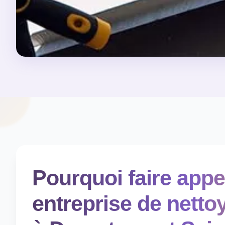
Pourquoi faire appe
entreprise de netto