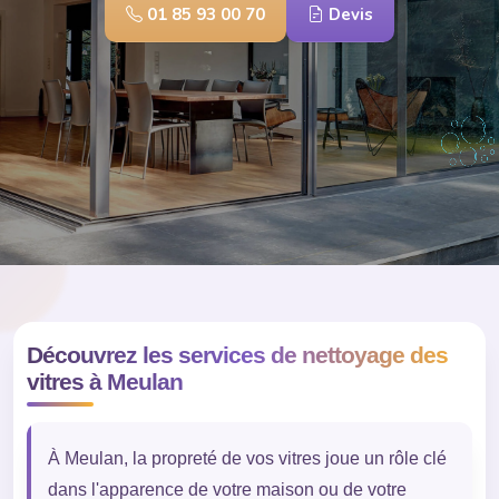
01 85 93 00 70
Devis
Découvrez les services de nettoyage des
vitres à Meulan
À Meulan, la propreté de vos vitres joue un rôle clé
dans l'apparence de votre maison ou de votre