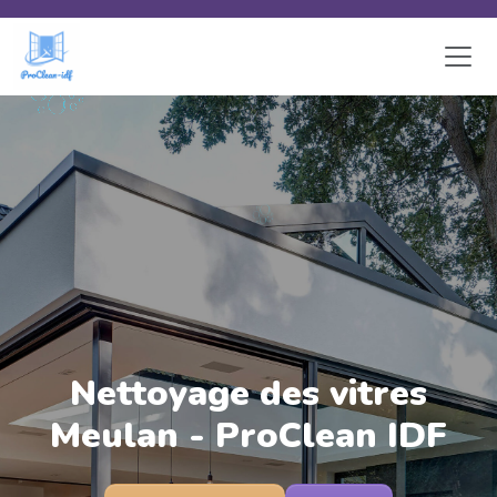
Skip to main content
Nettoyage des vitres
Meulan - ProClean IDF