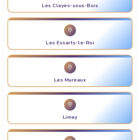
Les Clayes-sous-Bois
Les Essarts-le-Roi
Les Mureaux
Limay