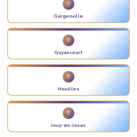
Gargenville
Guyancourt
Houilles
Jouy-en-Josas