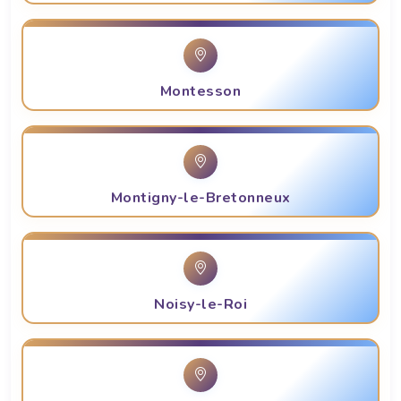
Montesson
Montigny-le-Bretonneux
Noisy-le-Roi