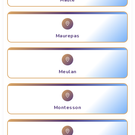
Maule
Maurepas
Meulan
Montesson