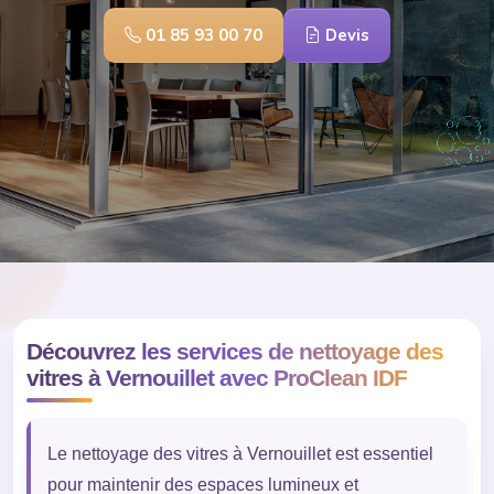
01 85 93 00 70
Devis
Découvrez les services de nettoyage des
vitres à Vernouillet avec ProClean IDF
Le nettoyage des vitres à Vernouillet est essentiel
pour maintenir des espaces lumineux et