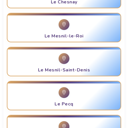
Le Chesnay
Le Mesnil-le-Roi
Le Mesnil-Saint-Denis
Le Pecq