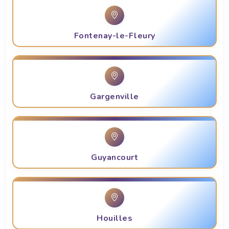
Fontenay-le-Fleury
Gargenville
Guyancourt
Houilles