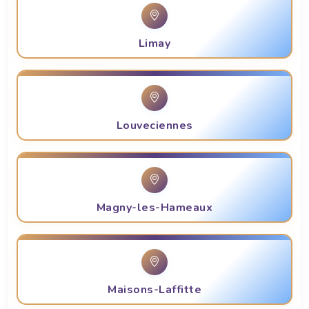
Limay
Louveciennes
Magny-les-Hameaux
Maisons-Laffitte