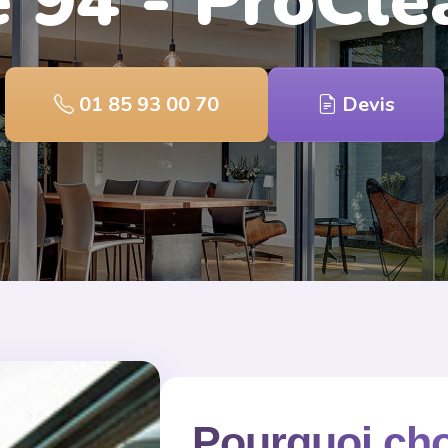
 94 - ProCle
01 85 93 00 70
Devis
Pourquoi choi