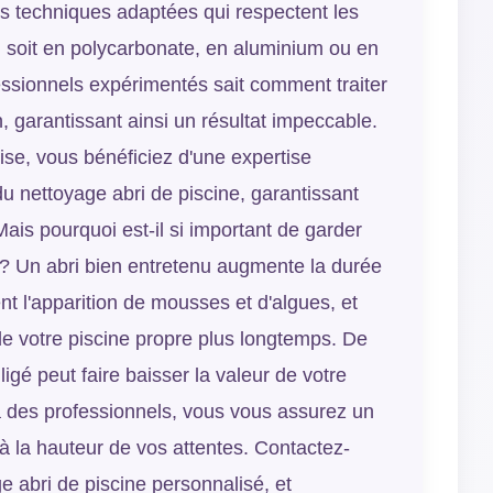
es techniques adaptées qui respectent les
il soit en polycarbonate, en aluminium ou en
essionnels expérimentés sait comment traiter
, garantissant ainsi un résultat impeccable.
ise, vous bénéficiez d'une expertise
 nettoyage abri de piscine, garantissant
ais pourquoi est-il si important de garder
e ? Un abri bien entretenu augmente la durée
nt l'apparition de mousses et d'algues, et
de votre piscine propre plus longtemps. De
igé peut faire baisser la valeur de votre
 à des professionnels, vous vous assurez un
t à la hauteur de vos attentes. Contactez-
e abri de piscine personnalisé, et