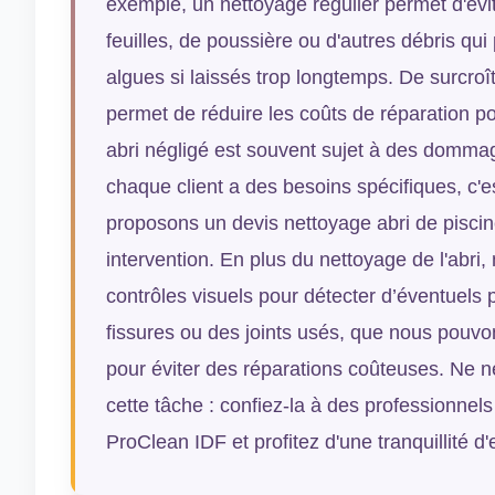
exemple, un nettoyage régulier permet d'évi
feuilles, de poussière ou d'autres débris qu
algues si laissés trop longtemps. De surcroît
permet de réduire les coûts de réparation po
abri négligé est souvent sujet à des domm
chaque client a des besoins spécifiques, c'
proposons un devis nettoyage abri de pisci
intervention. En plus du nettoyage de l'abri,
contrôles visuels pour détecter d’éventuels 
fissures ou des joints usés, que nous pouv
pour éviter des réparations coûteuses. Ne n
cette tâche : confiez-la à des professionnel
ProClean IDF et profitez d'une tranquillité d'e