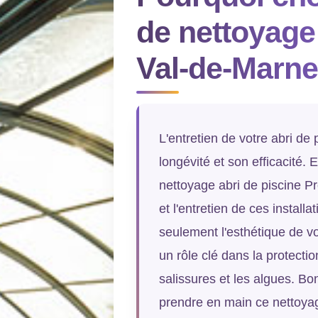
de nettoyage 
Val-de-Marne
L'entretien de votre abri de 
longévité et son efficacité.
nettoyage abri de piscine P
et l'entretien de ces install
seulement l'esthétique de v
un rôle clé dans la protectio
salissures et les algues. Bo
prendre en main ce nettoyag