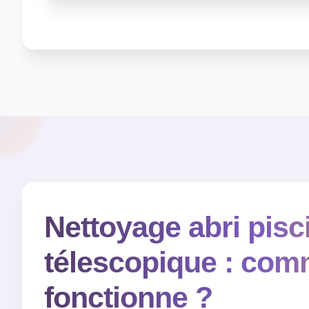
Nettoyage abri pisc
télescopique : com
fonctionne ?