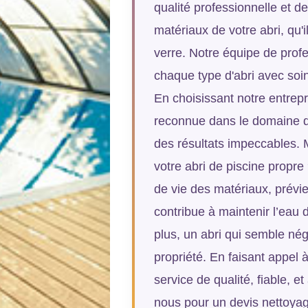
qualité professionnelle et d
matériaux de votre abri, qu'
verre. Notre équipe de prof
chaque type d'abri avec soin
En choisissant notre entrepr
reconnue dans le domaine du
des résultats impeccables. M
votre abri de piscine propr
de vie des matériaux, prévie
contribue à maintenir l’eau 
plus, un abri qui semble négl
propriété. En faisant appel
service de qualité, fiable, e
nous pour un devis nettoyag