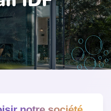
an IDF
sir notre société