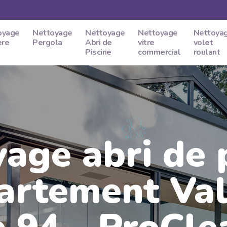
oyage
Nettoyage
Nettoyage
Nettoyage
Nettoya
ere
Pergola
Abri de
vitre
volet
Piscine
commercial
roulant
age abri de 
artement Val