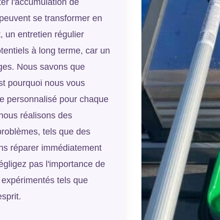
ter l'accumulation de
i peuvent se transformer en
, un entretien régulier
tentiels à long terme, car un
ages. Nous savons que
est pourquoi nous vous
ne personnalisé pour chaque
 nous réalisons des
problèmes, tels que des
ons réparer immédiatement
égligez pas l'importance de
s expérimentés tels que
sprit.