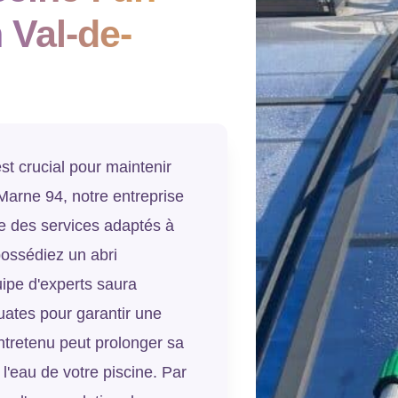
 Val-de-
est crucial pour maintenir
-Marne 94, notre entreprise
re des services adaptés à
possédiez un abri
ipe d'experts saura
uates pour garantir une
ntretenu peut prolonger sa
 l'eau de votre piscine. Par