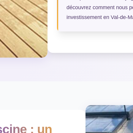
découvrez comment nous pou
investissement en Val-de-M
scine : un