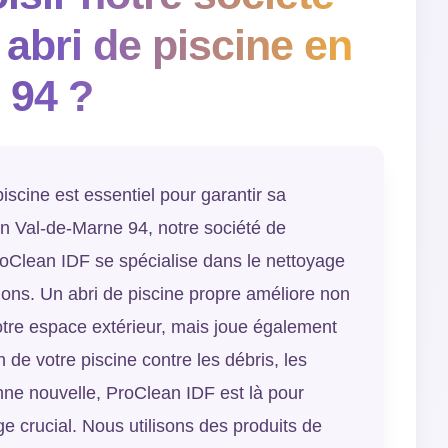
abri de piscine en
 94 ?
piscine est essentiel pour garantir sa
 En Val-de-Marne 94, notre société de
roClean IDF se spécialise dans le nettoyage
ations. Un abri de piscine propre améliore non
otre espace extérieur, mais joue également
n de votre piscine contre les débris, les
nne nouvelle, ProClean IDF est là pour
e crucial. Nous utilisons des produits de