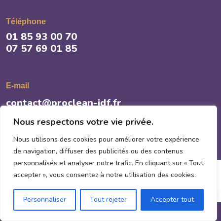
Téléphone
01 85 93 00 70
07 57 69 01 85
E-mail
contact@proclean-idf.fr
Nous respectons votre vie privée.
Nous utilisons des cookies pour améliorer votre expérience
de navigation, diffuser des publicités ou des contenus
personnalisés et analyser notre trafic. En cliquant sur « Tout
accepter », vous consentez à notre utilisation des cookies.
© Copyright 2025
Personnaliser
Tout rejeter
Accepter tout