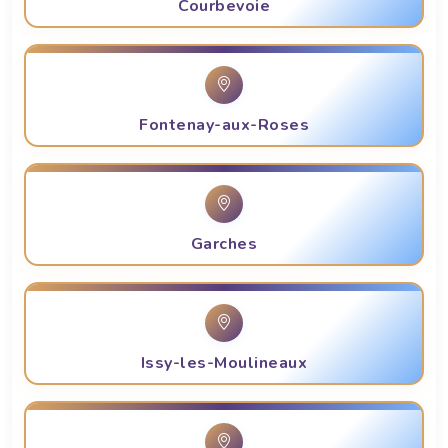
Courbevoie
Fontenay-aux-Roses
Garches
Issy-les-Moulineaux