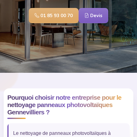
01 85 93 00 70
Devis
Pourquoi choisir notre entreprise pour le
nettoyage panneaux photovoltaïques
Gennevilliers ?
Le nettoyage de panneaux photovoltaïques à