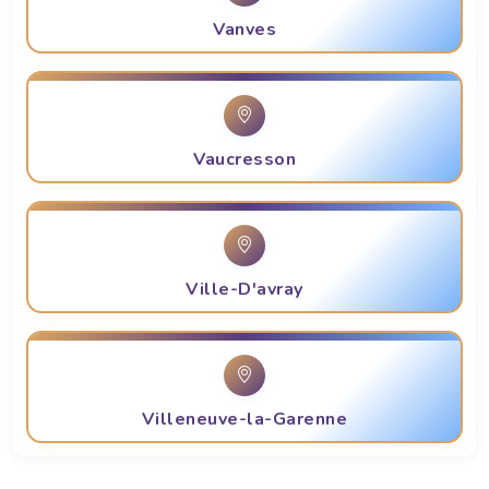
Vanves
Vaucresson
Ville-D'avray
Villeneuve-la-Garenne