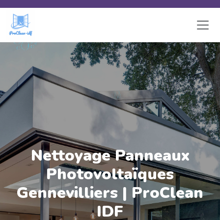
Skip to main content
Nettoyage Panneaux
Photovoltaïques
Gennevilliers | ProClean
IDF