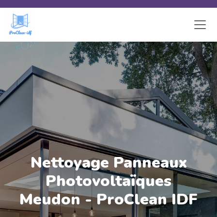
Skip to main content
Nettoyage Panneaux
Photovoltaïques
Meudon - ProClean IDF