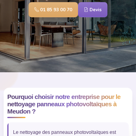
01 85 93 00 70
Devis
Pourquoi choisir notre entreprise pour le
nettoyage panneaux photovoltaïques à
Meudon ?
Le nettoyage des panneaux photovoltaïques est