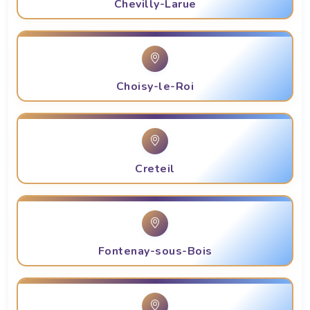
Chevilly-Larue
Choisy-le-Roi
Creteil
Fontenay-sous-Bois