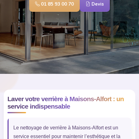
01 85 93 00 70
Devis
Laver votre verrière à Maisons-Alfort : un
service indispensable
Le nettoyage de verrière à Maisons-Alfort est un
service essentiel pour maintenir l’esthétique et la