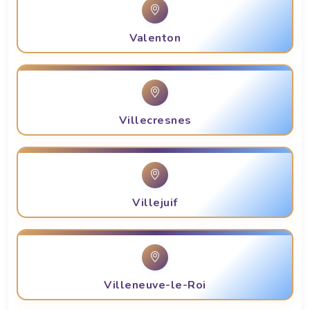
Valenton
Villecresnes
Villejuif
Villeneuve-le-Roi