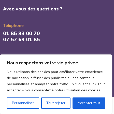
Avez-vous des questions ?
Téléphone
01 85 93 00 70
07 57 69 01 85
E-mail
Nous respectons votre vie privée.
contact@proclean-idf.fr
Nous utilisons des cookies pour améliorer votre expérience
de navigation, diffuser des publicités ou des contenus
personnalisés et analyser notre trafic. En cliquant sur « Tout
accepter », vous consentez à notre utilisation des cookies.
Personnaliser
Tout rejeter
Accepter tout
© Copyright 2025