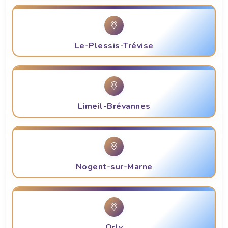
Le-Plessis-Trévise
Limeil-Brévannes
Nogent-sur-Marne
Orly