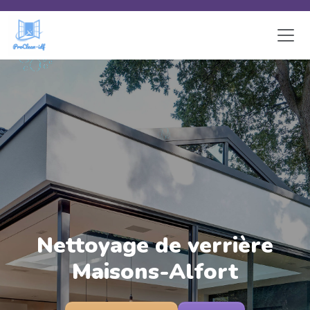
Skip to main content
Nettoyage de verrière
Maisons-Alfort