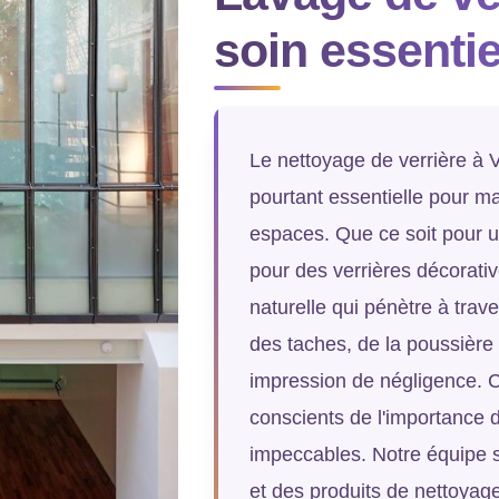
soin essenti
Le nettoyage de verrière à V
pourtant essentielle pour mai
espaces. Que ce soit pour u
pour des verrières décorativ
naturelle qui pénètre à trave
des taches, de la poussière
impression de négligence.
conscients de l'importance d
impeccables. Notre équipe s
et des produits de nettoyag