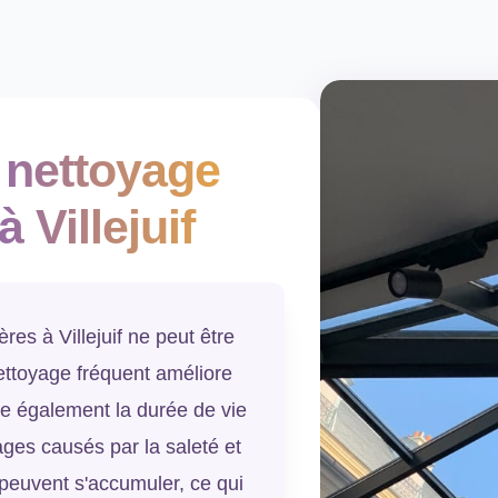
 nettoyage
à Villejuif
res à Villejuif ne peut être
ettoyage fréquent améliore
ge également la durée de vie
ges causés par la saleté et
 peuvent s'accumuler, ce qui