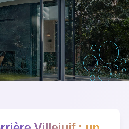
ière Villejuif : un