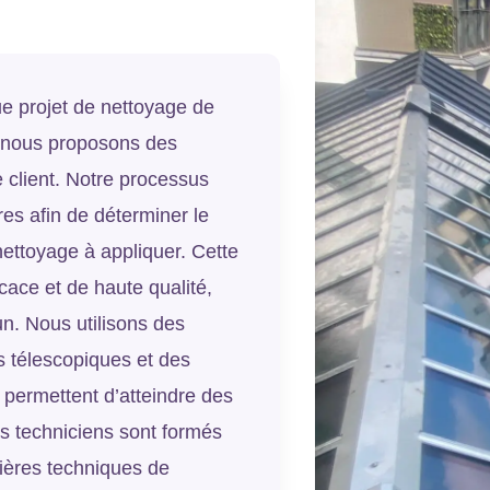
 projet de nettoyage de
oi nous proposons des
 client. Notre processus
es afin de déterminer le
nettoyage à appliquer. Cette
cace et de haute qualité,
n. Nous utilisons des
s télescopiques et des
 permettent d’atteindre des
os techniciens sont formés
nières techniques de