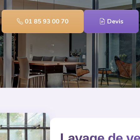
01 85 93 00 70
Devis
Lavage de verr