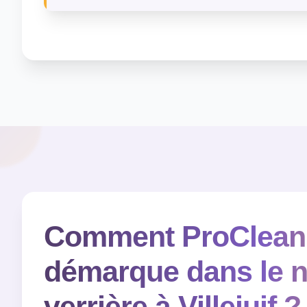
Comment ProClean 
démarque dans le n
verrière à Villejuif ?