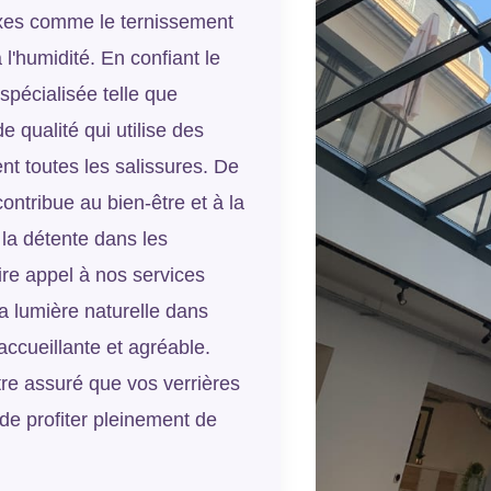
xes comme le ternissement
l'humidité. En confiant le
spécialisée telle que
 qualité qui utilise des
t toutes les salissures. De
ntribue au bien-être et à la
 la détente dans les
aire appel à nos services
a lumière naturelle dans
ccueillante et agréable.
re assuré que vos verrières
 de profiter pleinement de