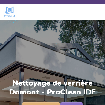
Skip to main content
Nettoyage de verrière
Domont - ProClean IDF