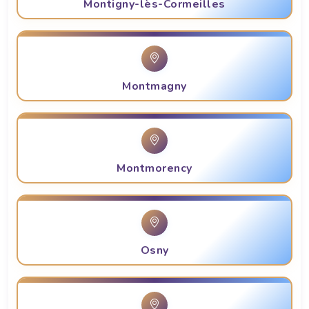
Montigny-lès-Cormeilles
Montmagny
Montmorency
Osny