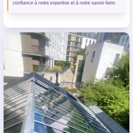
confiance à notre expertise et à notre savoir-faire.