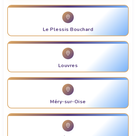
Le Plessis Bouchard
Louvres
Méry-sur-Oise