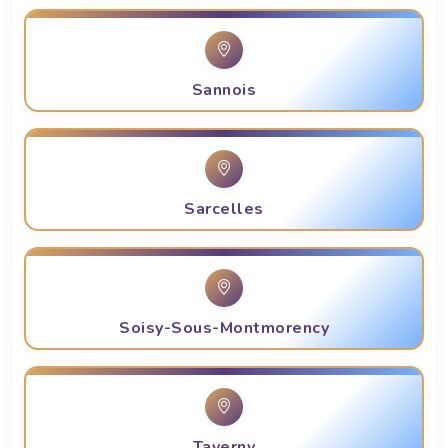
Sannois
Sarcelles
Soisy-Sous-Montmorency
Taverny