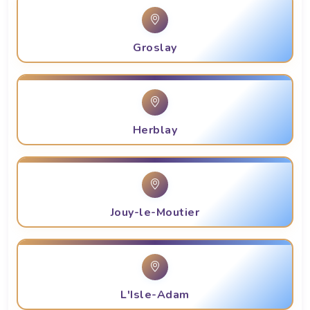
Groslay
Herblay
Jouy-le-Moutier
L'Isle-Adam