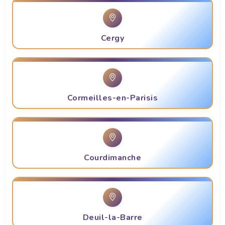
Cergy
Cormeilles-en-Parisis
Courdimanche
Deuil-la-Barre