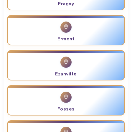
Eragny
Ermont
Ezanville
Fosses