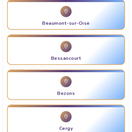
Beaumont-sur-Oise
Bessancourt
Bezons
Cergy