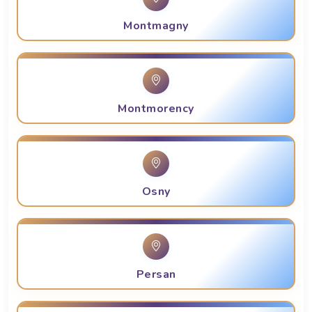
Montmagny
Montmorency
Osny
Persan