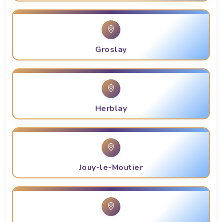
Groslay
Herblay
Jouy-le-Moutier