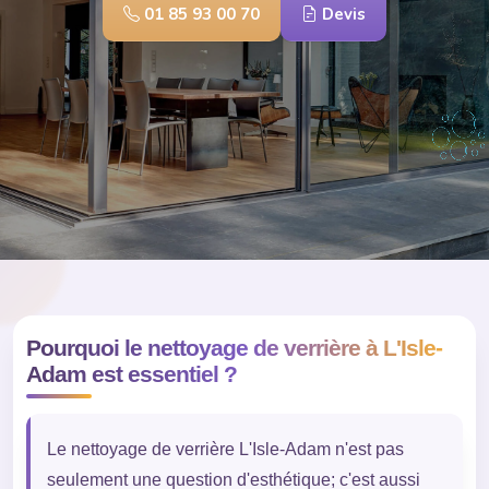
01 85 93 00 70
Devis
Pourquoi le nettoyage de verrière à L'Isle-
Adam est essentiel ?
Le nettoyage de verrière L'Isle-Adam n'est pas
seulement une question d'esthétique; c'est aussi