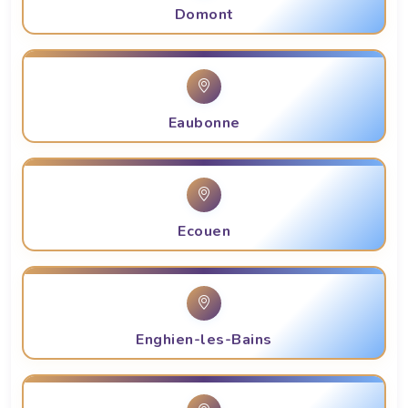
Domont
Eaubonne
Ecouen
Enghien-les-Bains