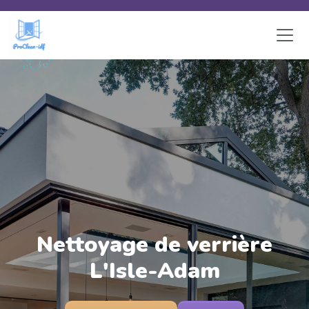
Skip to main content
Nettoyage de verrière
L'Isle-Adam