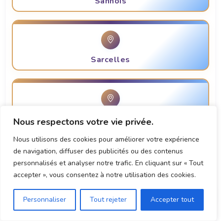
Sannois
Sarcelles
Soisy-Sous-Montmorency
Nous respectons votre vie privée.
Nous utilisons des cookies pour améliorer votre expérience
de navigation, diffuser des publicités ou des contenus
personnalisés et analyser notre trafic. En cliquant sur « Tout
accepter », vous consentez à notre utilisation des cookies.
Taverny
Personnaliser
Tout rejeter
Accepter tout