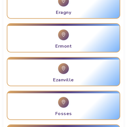
Eragny
Ermont
Ezanville
Fosses