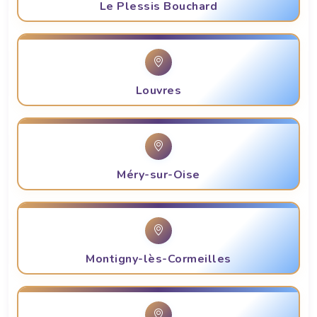
Le Plessis Bouchard
Louvres
Méry-sur-Oise
Montigny-lès-Cormeilles