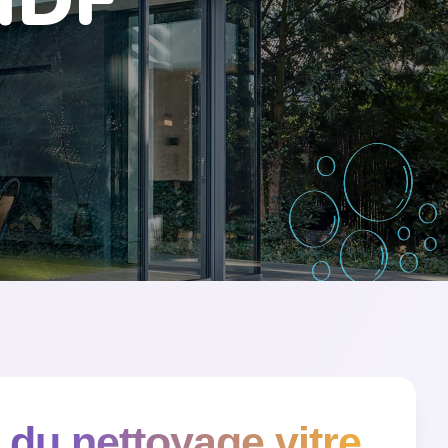
 IDF
 du nettoyage vitre