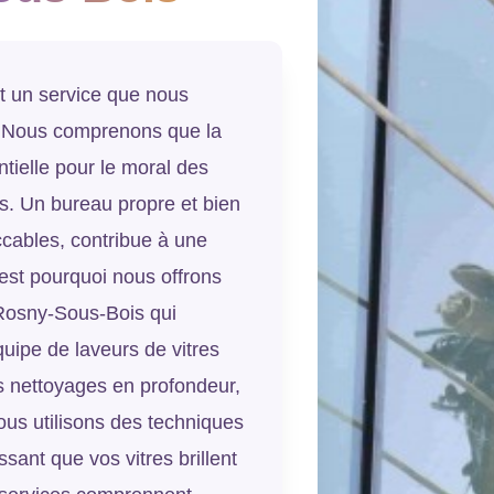
t un service que nous
. Nous comprenons que la
ntielle pour le moral des
ts. Un bureau propre et bien
cables, contribue à une
'est pourquoi nous offrons
 Rosny-Sous-Bois qui
uipe de laveurs de vitres
s nettoyages en profondeur,
ous utilisons des techniques
sant que vos vitres brillent