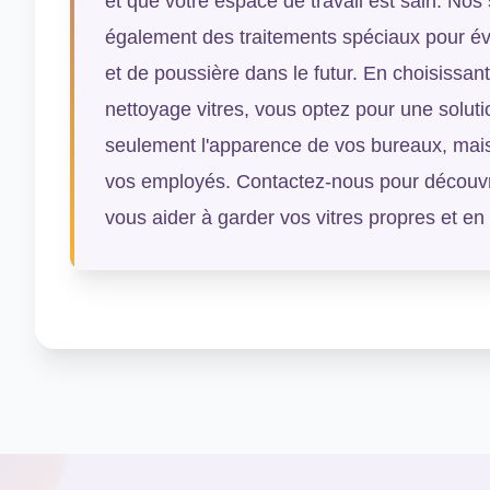
et que votre espace de travail est sain. No
également des traitements spéciaux pour évi
et de poussière dans le futur. En choisissant
nettoyage vitres, vous optez pour une soluti
seulement l'apparence de vos bureaux, mais
vos employés. Contactez-nous pour découv
vous aider à garder vos vitres propres et en 