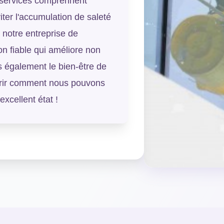
s services comprennent
ter l'accumulation de saleté
 notre entreprise de
on fiable qui améliore non
 également le bien-être de
rir comment nous pouvons
excellent état !