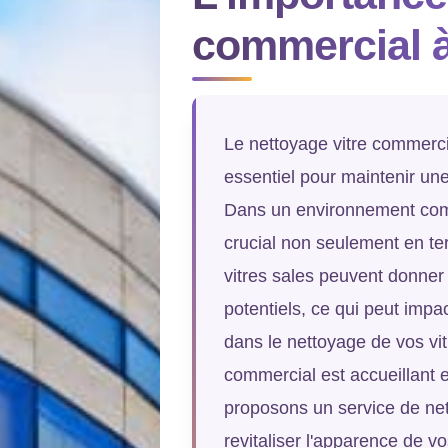
commercial 
Le nettoyage vitre commerci
essentiel pour maintenir une
Dans un environnement comme
crucial non seulement en te
vitres sales peuvent donner
potentiels, ce qui peut impa
dans le nettoyage de vos vi
commercial est accueillant 
proposons un service de net
revitaliser l'apparence de v