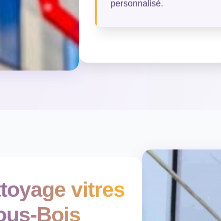
personnalisé.
toyage vitres
ous-Bois