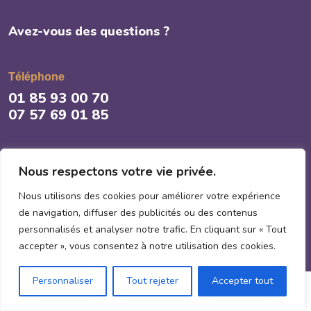
Avez-vous des questions ?
Téléphone
01 85 93 00 70
07 57 69 01 85
E-mail
Nous respectons votre vie privée.
contact@proclean-idf.fr
Nous utilisons des cookies pour améliorer votre expérience
de navigation, diffuser des publicités ou des contenus
personnalisés et analyser notre trafic. En cliquant sur « Tout
accepter », vous consentez à notre utilisation des cookies.
Personnaliser
Tout rejeter
Accepter tout
© Copyright 2025