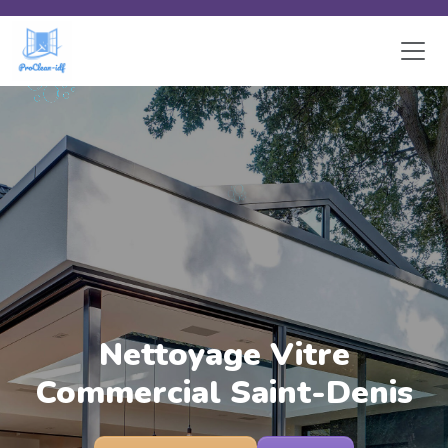
Skip to main content
Nettoyage Vitre
Commercial Saint-Denis