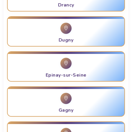
Drancy
Dugny
Epinay-sur-Seine
Gagny