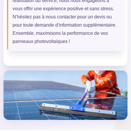
réalisation du service, nous nous engageons à
vous offrir une expérience positive et sans stress.
N'hésitez pas à nous contacter pour un devis ou
pour toute demande d'information supplémentaire.
Ensemble, maximisons la performance de vos
panneaux photovoltaïques !