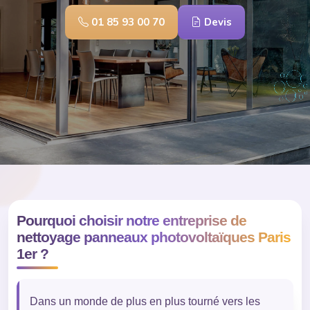
01 85 93 00 70
Devis
Pourquoi choisir notre entreprise de
nettoyage panneaux photovoltaïques Paris
1er ?
Dans un monde de plus en plus tourné vers les