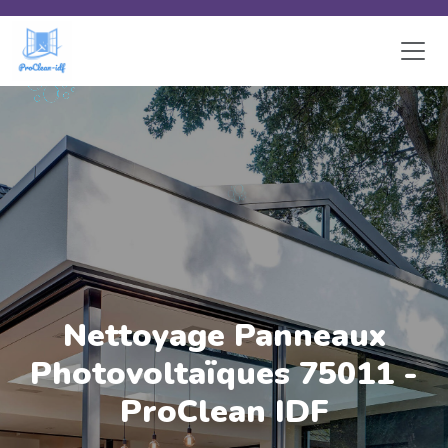
Skip to main content
Nettoyage Panneaux
Photovoltaïques 75011 -
ProClean IDF