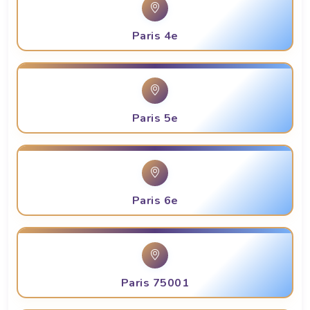
Paris 4e
Paris 5e
Paris 6e
Paris 75001