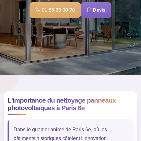
01 85 93 00 70
Devis
L'importance du nettoyage panneaux
photovoltaïques à Paris 6e
Dans le quartier animé de Paris 6e, où les
bâtiments historiques côtoient l'innovation