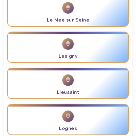
Le Mee sur Seine
Lesigny
Lieusaint
Lognes