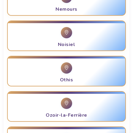
Nemours
Noisiel
Othis
Ozoir-la-Ferrière