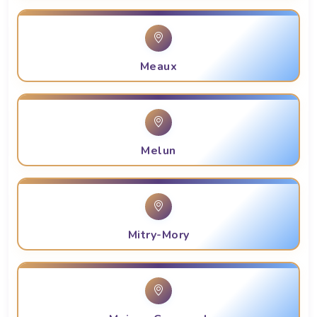
Meaux
Melun
Mitry-Mory