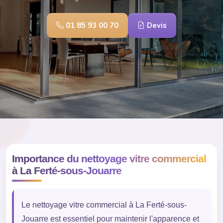
01 85 93 00 70
Devis
Importance du nettoyage vitre commercial
à La Ferté-sous-Jouarre
Le nettoyage vitre commercial à La Ferté-sous-
Jouarre est essentiel pour maintenir l'apparence et