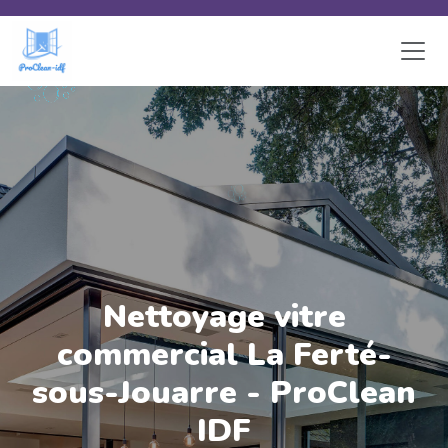
Skip to main content
Nettoyage vitre
commercial La Ferté-
sous-Jouarre - ProClean
IDF