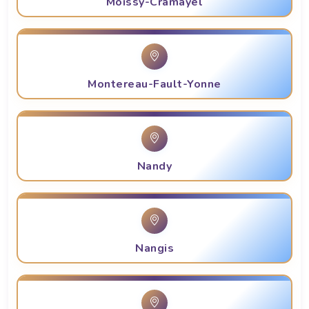
Moissy-Cramayel
Montereau-Fault-Yonne
Nandy
Nangis