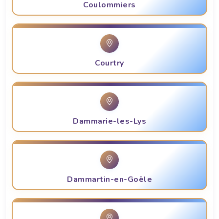
Coulommiers
Courtry
Dammarie-les-Lys
Dammartin-en-Goële