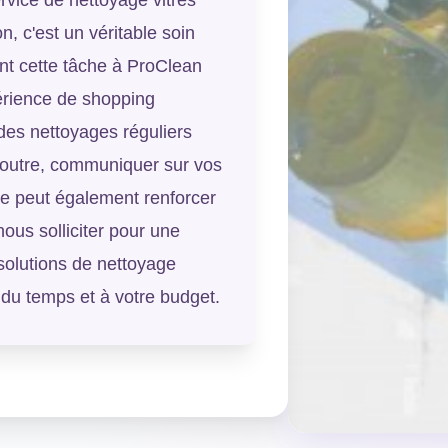
, c'est un véritable soin
nt cette tâche à ProClean
érience de shopping
des nettoyages réguliers
 outre, communiquer sur vos
ène peut également renforcer
nous solliciter pour une
solutions de nettoyage
 du temps et à votre budget.