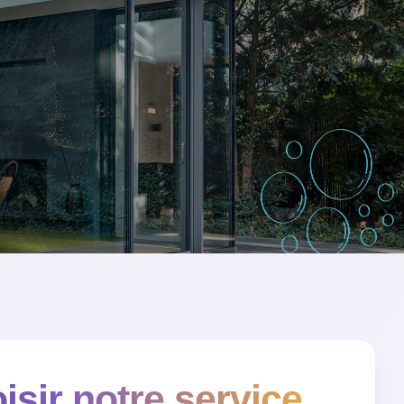
isir notre service