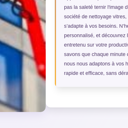
pas la saleté ternir l'image 
société de nettoyage vitres,
s’adapte à vos besoins. N’h
personnalisé, et découvrez l
entretenu sur votre producti
savons que chaque minute co
nous nous adaptons à vos ho
rapide et efficace, sans dé