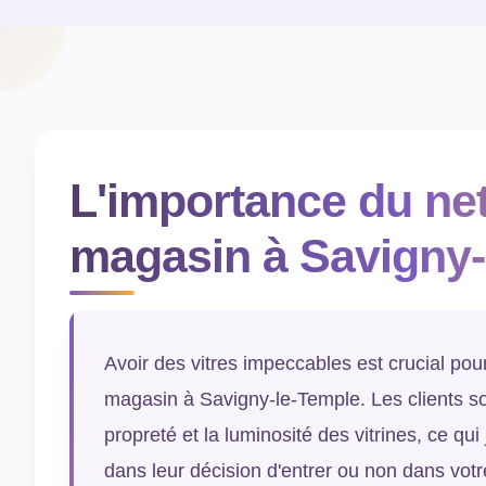
L'importance du net
magasin à Savigny-
Avoir des vitres impeccables est crucial pour 
magasin à Savigny-le-Temple. Les clients son
propreté et la luminosité des vitrines, ce qu
dans leur décision d'entrer ou non dans vot