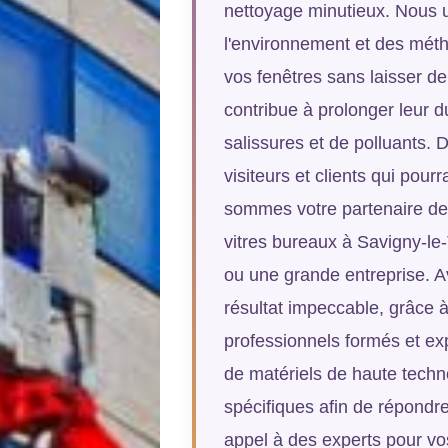
nettoyage minutieux. Nous u
l'environnement et des méth
vos fenêtres sans laisser de 
contribue à prolonger leur d
salissures et de polluants. 
visiteurs et clients qui pou
sommes votre partenaire de
vitres bureaux à Savigny-le-
ou une grande entreprise. A
résultat impeccable, grâce à
professionnels formés et ex
de matériels de haute techno
spécifiques afin de répondre
appel à des experts pour vo