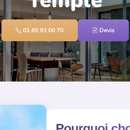
Temple
01 85 93 00 70
Devis
Pourquoi cho