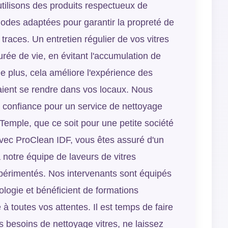
tilisons des produits respectueux de
odes adaptées pour garantir la propreté de
traces. Un entretien régulier de vos vitres
urée de vie, en évitant l'accumulation de
De plus, cela améliore l'expérience des
rraient se rendre dans vos locaux. Nous
 confiance pour un service de nettoyage
Temple, que ce soit pour une petite société
vec ProClean IDF, vous êtes assuré d'un
 notre équipe de laveurs de vitres
périmentés. Nos intervenants sont équipés
logie et bénéficient de formations
 à toutes vos attentes. Il est temps de faire
s besoins de nettoyage vitres, ne laissez