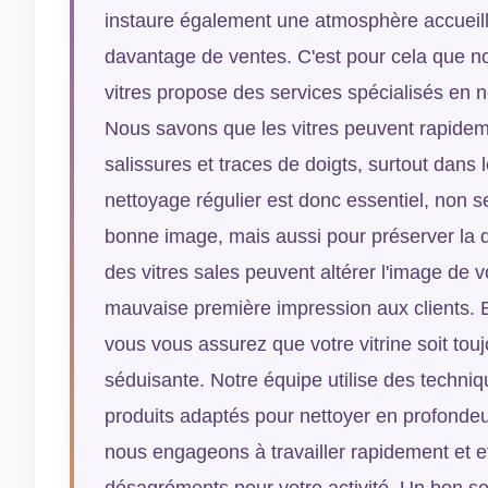
instaure également une atmosphère accueill
davantage de ventes. C'est pour cela que no
vitres propose des services spécialisés en 
Nous savons que les vitres peuvent rapide
salissures et traces de doigts, surtout dans
nettoyage régulier est donc essentiel, non 
bonne image, mais aussi pour préserver la qu
des vitres sales peuvent altérer l'image de
mauvaise première impression aux clients. E
vous vous assurez que votre vitrine soit touj
séduisante. Notre équipe utilise des techni
produits adaptés pour nettoyer en profondeur
nous engageons à travailler rapidement et e
désagréments pour votre activité. Un bon se