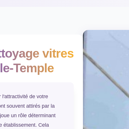
toyage vitres
le-Temple
l'attractivité de votre
t souvent attirés par la
i joue un rôle déterminant
re établissement. Cela