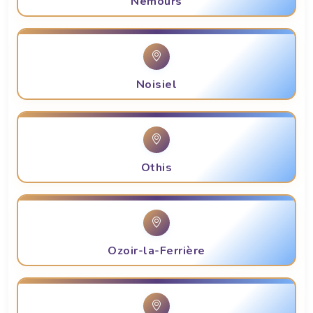
Nemours
Noisiel
Othis
Ozoir-la-Ferrière