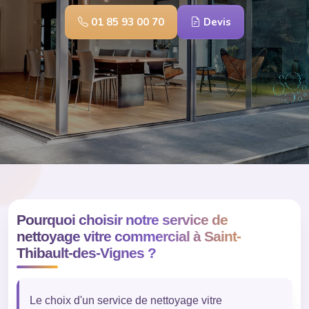
01 85 93 00 70
Devis
Pourquoi choisir notre service de
nettoyage vitre commercial à Saint-
Thibault-des-Vignes ?
Le choix d'un service de nettoyage vitre