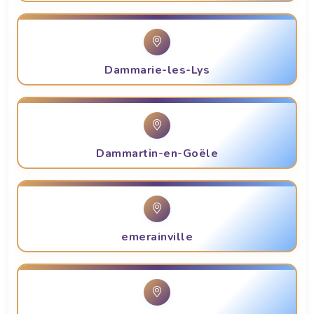
Dammarie-les-Lys
Dammartin-en-Goële
emerainville