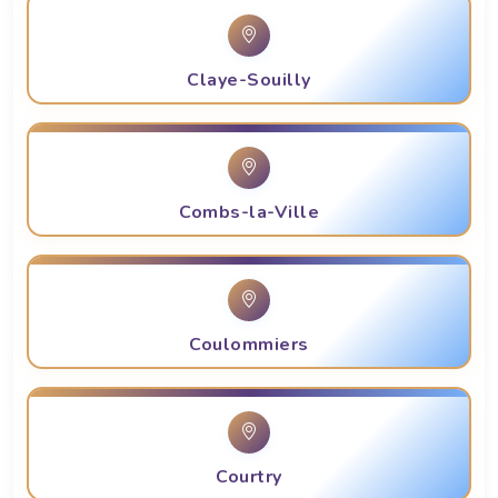
Claye-Souilly
Combs-la-Ville
Coulommiers
Courtry