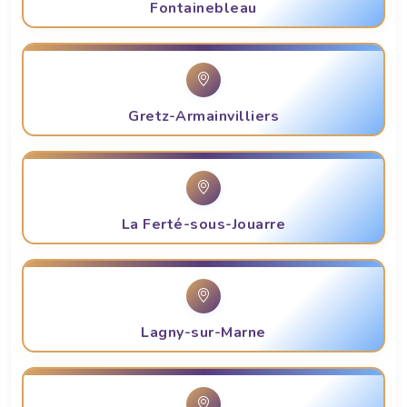
Fontainebleau
Gretz-Armainvilliers
La Ferté-sous-Jouarre
Lagny-sur-Marne