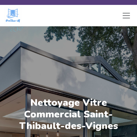
Skip to main content
Nettoyage Vitre
Commercial Saint-
Thibault-des-Vignes