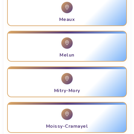
Meaux
Melun
Mitry-Mory
Moissy-Cramayel